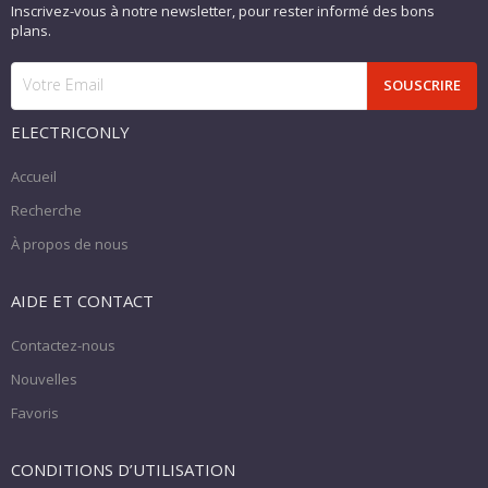
Inscrivez-vous à notre newsletter, pour rester informé des bons
plans.
ELECTRICONLY
Accueil
Recherche
À propos de nous
AIDE ET CONTACT
Contactez-nous
Nouvelles
Favoris
CONDITIONS D’UTILISATION