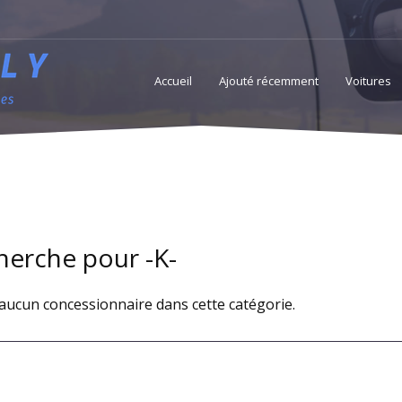
Accueil
Ajouté récemment
Voitures
Accessoires
Services
Professionnels access
herche pour -K-
a aucun concessionnaire dans cette catégorie.