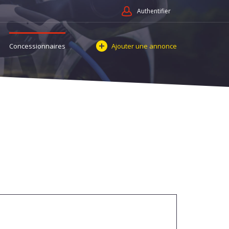
Authentifier
Concessionnaires
Ajouter une annonce
oires et services Comptes