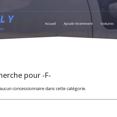
Accueil
Ajouté récemment
Voitures
Accessoires
Services
Professionnels access
herche pour -F-
a aucun concessionnaire dans cette catégorie.