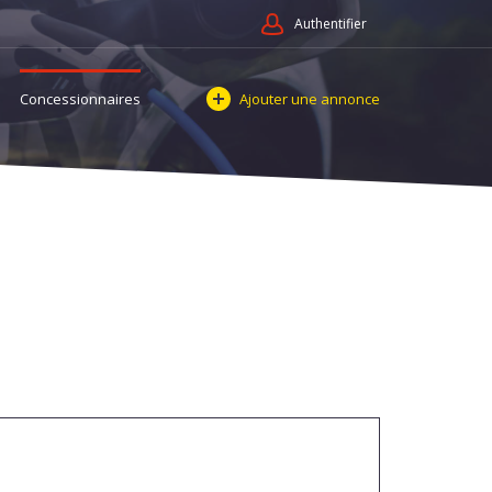
Authentifier
Concessionnaires
Ajouter une annonce
oires et services Comptes