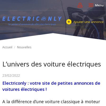
Menu
Ajouter une annonce
Accueil
Nouvelles
L’univers des voiture électriques
23/02/2022
Electriconly : votre site de petites annonces de
voitures électriques !
A la différence d’une voiture classique à moteur