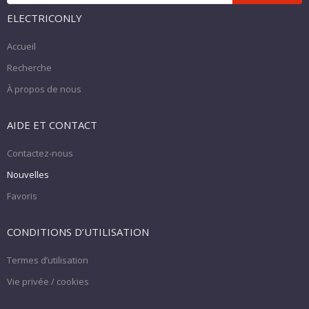
ELECTRICONLY
Accueil
Recherche
À propos de nous
AIDE ET CONTACT
Contactez-nous
Nouvelles
Favoris
CONDITIONS D’UTILISATION
Termes d’utilisation
Vie privée / cookies