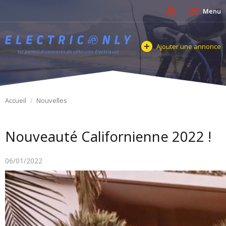
Menu
Ajouter une annonce
Accueil
Nouvelles
Nouveauté Californienne 2022 !
06/01/2022