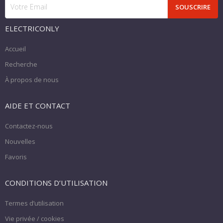
ELECTRICONLY
Accueil
Recherche
À propos de nous
AIDE ET CONTACT
Contactez-nous
Nouvelles
Favoris
CONDITIONS D’UTILISATION
Termes d’utilisation
Vie privée / cookies