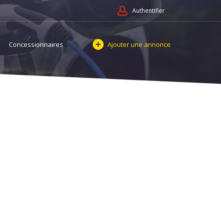
Authentifier
Concessionnaires
Ajouter une annonce
oires et services Comptes