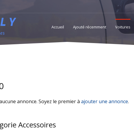
Accueil
Ajouté récemment
Voitures
Accessoires
Services
Professionnels access
0
a aucune annonce. Soyez le premier à
ajouter une annonce
.
gorie Accessoires