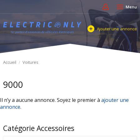
Menu
Ajouter une annonce
Accueil
Voitures
9000
Il n’y a aucune annonce. Soyez le premier à
ajouter une
annonce
.
Catégorie Accessoires