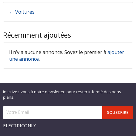
← Voitures
Récemment ajoutées
Il n’y a aucune annonce. Soyez le premier à
ajouter
une annonce
.
Inscrivez-vous à notre newsletter, pour rester informé des bons
plans.
ELECTRICONLY