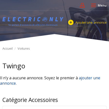
Menu
Ajouter une annonce
Accueil
Voitures
Twingo
Il n’y a aucune annonce. Soyez le premier à
ajouter une
annonce
.
Catégorie Accessoires