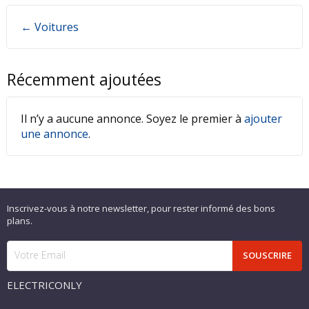
← Voitures
Récemment ajoutées
Il n’y a aucune annonce. Soyez le premier à
ajouter
une annonce
.
Inscrivez-vous à notre newsletter, pour rester informé des bons
plans.
ELECTRICONLY