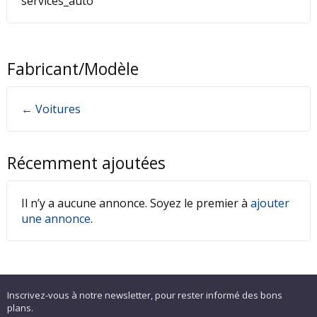
services_auto
Fabricant/Modèle
← Voitures
Récemment ajoutées
Il n’y a aucune annonce. Soyez le premier à
ajouter
une annonce
.
Inscrivez-vous à notre newsletter, pour rester informé des bons
plans.