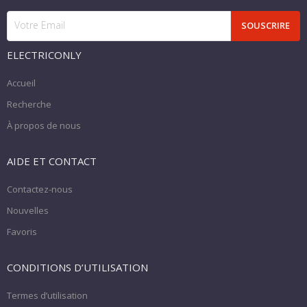
ELECTRICONLY
Accueil
Recherche
À propos de nous
AIDE ET CONTACT
Contactez-nous
Nouvelles
Favoris
CONDITIONS D’UTILISATION
Termes d’utilisation