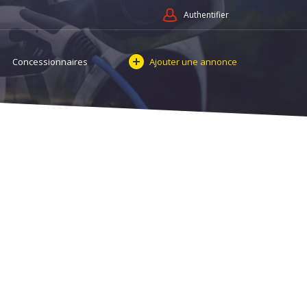
Authentifier
Concessionnaires
Ajouter une annonce
oires et services Comptes