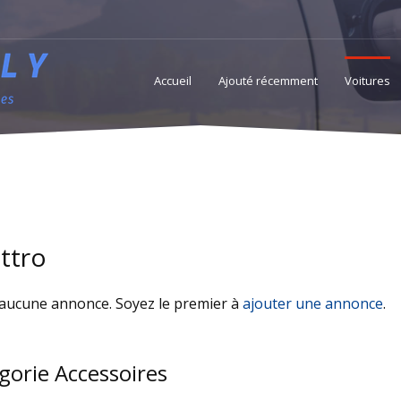
Accueil
Ajouté récemment
Voitures
Accessoires
Services
Professionnels access
ttro
a aucune annonce. Soyez le premier à
ajouter une annonce
.
gorie Accessoires