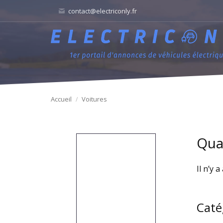
contact@electriconly.fr
Accueil
Voitures
Qua
Il n’y 
Caté