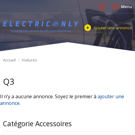
Menu
Ajouter une annonce
Accueil
Voitures
Q3
Il n’y a aucune annonce. Soyez le premier à
ajouter une
annonce
.
Catégorie Accessoires