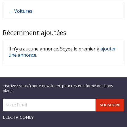
← Voitures
Récemment ajoutées
Il n’y a aucune annonce. Soyez le premier à
ajouter
une annonce
.
Inscrivez-vous à notre newsletter, pour rester informé des bons
plans.
ELECTRICONLY